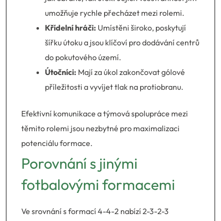
umožňuje rychle přecházet mezi rolemi.
Křídelní hráči:
Umístěni široko, poskytují
šířku útoku a jsou klíčoví pro dodávání centrů
do pokutového území.
Útočníci:
Mají za úkol zakončovat gólové
příležitosti a vyvíjet tlak na protiobranu.
Efektivní komunikace a týmová spolupráce mezi
těmito rolemi jsou nezbytné pro maximalizaci
potenciálu formace.
Porovnání s jinými
fotbalovými formacemi
Ve srovnání s formací 4-4-2 nabízí 2-3-2-3