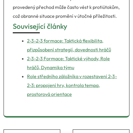
provedený přechod může často vést k protiútokům,
což obranné situace promění v útočné příležitosti.
Související články
2-3-2-3 formace: Taktická flexibilita,
přizpůsobení strategií, dovednosti hráčů
2-3-2-3 Formace: Taktické výhody, Role
hráčů, Dynamika týmu
Role středního záložníka v rozestavení 2-3-
2-3: propojení hry, kontrola tempa,
prostorová orientace