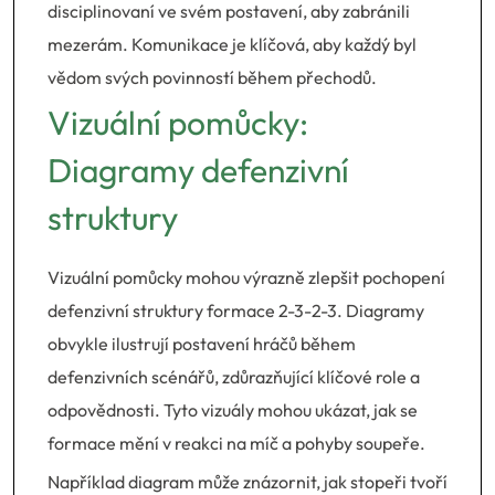
disciplinovaní ve svém postavení, aby zabránili
mezerám. Komunikace je klíčová, aby každý byl
vědom svých povinností během přechodů.
Vizuální pomůcky:
Diagramy defenzivní
struktury
Vizuální pomůcky mohou výrazně zlepšit pochopení
defenzivní struktury formace 2-3-2-3. Diagramy
obvykle ilustrují postavení hráčů během
defenzivních scénářů, zdůrazňující klíčové role a
odpovědnosti. Tyto vizuály mohou ukázat, jak se
formace mění v reakci na míč a pohyby soupeře.
Například diagram může znázornit, jak stopeři tvoří