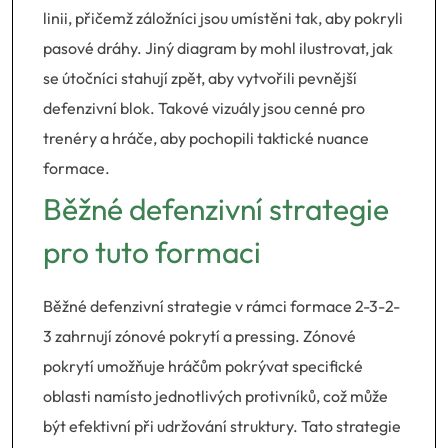
linii, přičemž záložníci jsou umístěni tak, aby pokryli
pasové dráhy. Jiný diagram by mohl ilustrovat, jak
se útočníci stahují zpět, aby vytvořili pevnější
defenzivní blok. Takové vizuály jsou cenné pro
trenéry a hráče, aby pochopili taktické nuance
formace.
Běžné defenzivní strategie
pro tuto formaci
Běžné defenzivní strategie v rámci formace 2-3-2-
3 zahrnují zónové pokrytí a pressing. Zónové
pokrytí umožňuje hráčům pokrývat specifické
oblasti namísto jednotlivých protivníků, což může
být efektivní při udržování struktury. Tato strategie