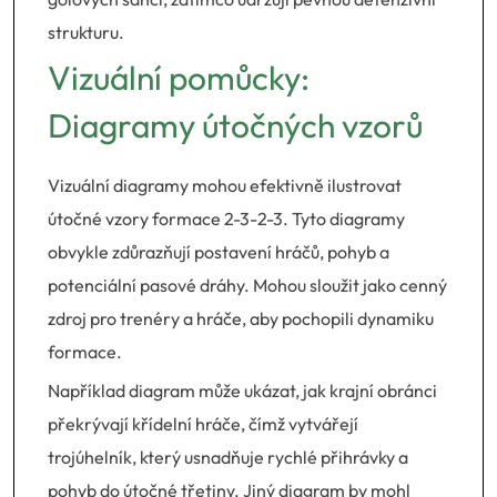
strukturu.
Vizuální pomůcky:
Diagramy útočných vzorů
Vizuální diagramy mohou efektivně ilustrovat
útočné vzory formace 2-3-2-3. Tyto diagramy
obvykle zdůrazňují postavení hráčů, pohyb a
potenciální pasové dráhy. Mohou sloužit jako cenný
zdroj pro trenéry a hráče, aby pochopili dynamiku
formace.
Například diagram může ukázat, jak krajní obránci
překrývají křídelní hráče, čímž vytvářejí
trojúhelník, který usnadňuje rychlé přihrávky a
pohyb do útočné třetiny. Jiný diagram by mohl