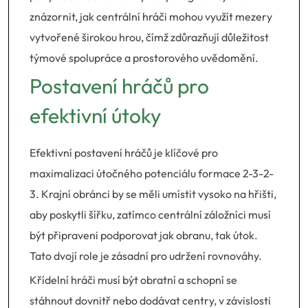
znázornit, jak centrální hráči mohou využít mezery
vytvořené širokou hrou, čímž zdůrazňují důležitost
týmové spolupráce a prostorového uvědomění.
Postavení hráčů pro
efektivní útoky
Efektivní postavení hráčů je klíčové pro
maximalizaci útočného potenciálu formace 2-3-2-
3. Krajní obránci by se měli umístit vysoko na hřišti,
aby poskytli šířku, zatímco centrální záložníci musí
být připraveni podporovat jak obranu, tak útok.
Tato dvojí role je zásadní pro udržení rovnováhy.
Křídelní hráči musí být obratní a schopní se
stáhnout dovnitř nebo dodávat centry, v závislosti