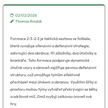
02/02/2026
Thomas Rinaldi
Formace 2-3-2-3 je taktická sestava ve fotbale,
která vyvažuje ofenzivní a defenzivní strategie,
zahrnující dva obránce, tři záložníky, dva útočníky a
brankáře. Tato formace podporuje dynamické
útočné vzory a zároveň zajišťuje pevnou defenzivní
strukturu, což umožňuje týmům efektivně
přecházet mezi útokem a obranou. Využitím šířky a
prostoru mohou týmy vytvářet překrývající se běhy
a udržovat míč, čímž zvyšují celkovou úroveň své
hry.