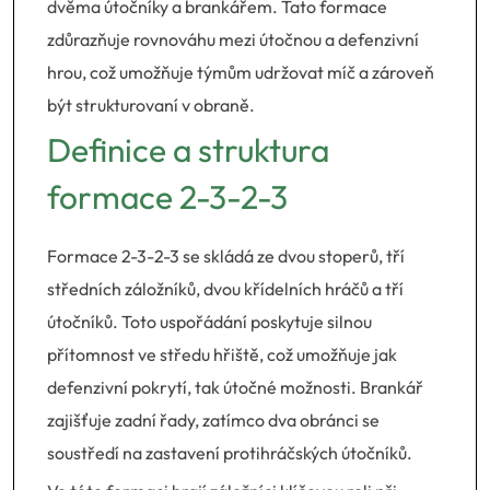
dvěma útočníky a brankářem. Tato formace
zdůrazňuje rovnováhu mezi útočnou a defenzivní
hrou, což umožňuje týmům udržovat míč a zároveň
být strukturovaní v obraně.
Definice a struktura
formace 2-3-2-3
Formace 2-3-2-3 se skládá ze dvou stoperů, tří
středních záložníků, dvou křídelních hráčů a tří
útočníků. Toto uspořádání poskytuje silnou
přítomnost ve středu hřiště, což umožňuje jak
defenzivní pokrytí, tak útočné možnosti. Brankář
zajišťuje zadní řady, zatímco dva obránci se
soustředí na zastavení protihráčských útočníků.