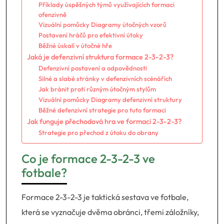
Příklady úspěšných týmů využívajících formaci
ofenzivně
Vizuální pomůcky Diagramy útočných vzorů
Postavení hráčů pro efektivní útoky
Běžné úskalí v útočné hře
Jaká je defenzivní struktura formace 2-3-2-3?
Defenzivní postavení a odpovědnosti
Silné a slabé stránky v defenzivních scénářích
Jak bránit proti různým útočným stylům
Vizuální pomůcky Diagramy defenzivní struktury
Běžné defenzivní strategie pro tuto formaci
Jak funguje přechodová hra ve formaci 2-3-2-3?
Strategie pro přechod z útoku do obrany
Co je formace 2-3-2-3 ve
fotbale?
Formace 2-3-2-3 je taktická sestava ve fotbale,
která se vyznačuje dvěma obránci, třemi záložníky,