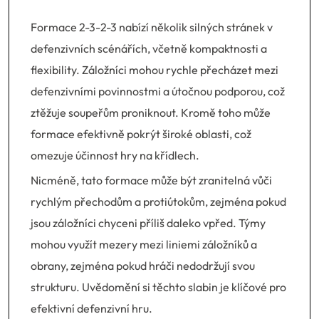
Formace 2-3-2-3 nabízí několik silných stránek v
defenzivních scénářích, včetně kompaktnosti a
flexibility. Záložníci mohou rychle přecházet mezi
defenzivními povinnostmi a útočnou podporou, což
ztěžuje soupeřům proniknout. Kromě toho může
formace efektivně pokrýt široké oblasti, což
omezuje účinnost hry na křídlech.
Nicméně, tato formace může být zranitelná vůči
rychlým přechodům a protiútokům, zejména pokud
jsou záložníci chyceni příliš daleko vpřed. Týmy
mohou využít mezery mezi liniemi záložníků a
obrany, zejména pokud hráči nedodržují svou
strukturu. Uvědomění si těchto slabin je klíčové pro
efektivní defenzivní hru.