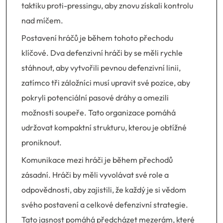
taktiku proti-pressingu, aby znovu získali kontrolu
nad míčem.
Postavení hráčů je během tohoto přechodu
klíčové. Dva defenzivní hráči by se měli rychle
stáhnout, aby vytvořili pevnou defenzivní linii,
zatímco tři záložníci musí upravit své pozice, aby
pokryli potenciální pasové dráhy a omezili
možnosti soupeře. Tato organizace pomáhá
udržovat kompaktní strukturu, kterou je obtížné
proniknout.
Komunikace mezi hráči je během přechodů
zásadní. Hráči by měli vyvolávat své role a
odpovědnosti, aby zajistili, že každý je si vědom
svého postavení a celkové defenzivní strategie.
Tato jasnost pomáhá předcházet mezerám, které