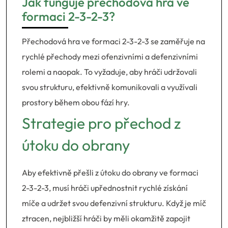
Jak funguje přechodová hra ve
formaci 2-3-2-3?
Přechodová hra ve formaci 2-3-2-3 se zaměřuje na
rychlé přechody mezi ofenzivními a defenzivními
rolemi a naopak. To vyžaduje, aby hráči udržovali
svou strukturu, efektivně komunikovali a využívali
prostory během obou fází hry.
Strategie pro přechod z
útoku do obrany
Aby efektivně přešli z útoku do obrany ve formaci
2-3-2-3, musí hráči upřednostnit rychlé získání
míče a udržet svou defenzivní strukturu. Když je míč
ztracen, nejbližší hráči by měli okamžitě zapojit