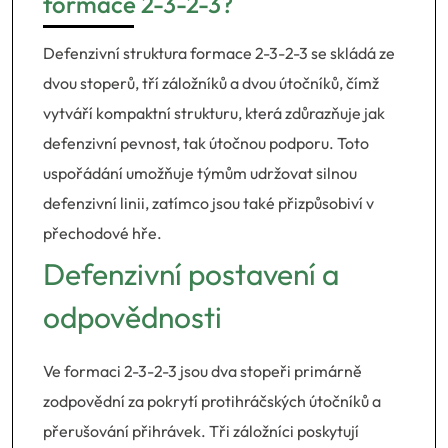
formace 2-3-2-3?
Defenzivní struktura formace 2-3-2-3 se skládá ze
dvou stoperů, tří záložníků a dvou útočníků, čímž
vytváří kompaktní strukturu, která zdůrazňuje jak
defenzivní pevnost, tak útočnou podporu. Toto
uspořádání umožňuje týmům udržovat silnou
defenzivní linii, zatímco jsou také přizpůsobiví v
přechodové hře.
Defenzivní postavení a
odpovědnosti
Ve formaci 2-3-2-3 jsou dva stopeři primárně
zodpovědní za pokrytí protihráčských útočníků a
přerušování přihrávek. Tři záložníci poskytují