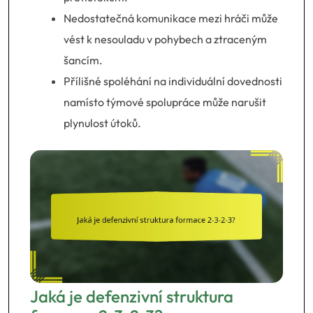
Nedostatečná komunikace mezi hráči může
vést k nesouladu v pohybech a ztraceným
šancím.
Přílišné spoléhání na individuální dovednosti
namísto týmové spolupráce může narušit
plynulost útoků.
Jaká je defenzivní struktura