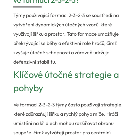
ve formaci 2-3-2-3?
Týmy používající formaci 2-3-2-3 se soustředí na
vytváření dynamických útočných vzorů, které
využívají šířku a prostor. Tato formace umožňuje
překrývající se běhy a efektivní role hráčů, čímž
zvyšuje útočné schopnosti a zároveň udržuje
defenzivní stabilitu.
Klíčové útočné strategie a
pohyby
Ve formaci 2-3-2-3 týmy často používají strategie,
které zdůrazňují šířku a rychlý pohyb míče. Hráči
umístění na křídlech mohou rozšiřovat obranu
soupeře, čímž vytvářejí prostor pro centrální