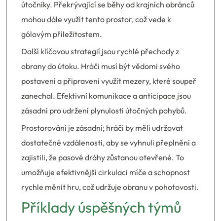
útočníky. Překrývající se běhy od krajních obránců
mohou dále využít tento prostor, což vede k
gólovým příležitostem.
Další klíčovou strategií jsou rychlé přechody z
obrany do útoku. Hráči musí být vědomi svého
postavení a připraveni využít mezery, které soupeř
zanechal. Efektivní komunikace a anticipace jsou
zásadní pro udržení plynulosti útočných pohybů.
Prostorování je zásadní; hráči by měli udržovat
dostatečné vzdálenosti, aby se vyhnuli přeplnění a
zajistili, že pasové dráhy zůstanou otevřené. To
umožňuje efektivnější cirkulaci míče a schopnost
rychle měnit hru, což udržuje obranu v pohotovosti.
Příklady úspěšných týmů