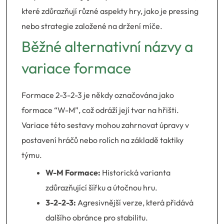
které zdůrazňují různé aspekty hry, jako je pressing
nebo strategie založené na držení míče.
Běžné alternativní názvy a
variace formace
Formace 2-3-2-3 je někdy označována jako
formace “W-M”, což odráží její tvar na hřišti.
Variace této sestavy mohou zahrnovat úpravy v
postavení hráčů nebo rolích na základě taktiky
týmu.
W-M Formace:
Historická varianta
zdůrazňující šířku a útočnou hru.
3-2-2-3:
Agresivnější verze, která přidává
dalšího obránce pro stabilitu.