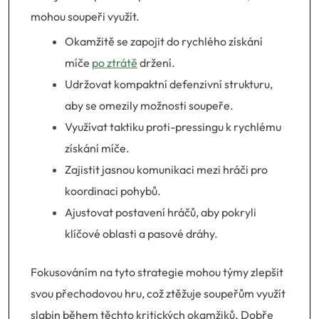
mohou soupeři využít.
Okamžitě se zapojit do rychlého získání
míče
po ztrátě
držení.
Udržovat kompaktní defenzivní strukturu,
aby se omezily možnosti soupeře.
Využívat taktiku proti-pressingu k rychlému
získání míče.
Zajistit jasnou komunikaci mezi hráči pro
koordinaci pohybů.
Ajustovat postavení hráčů, aby pokryli
klíčové oblasti a pasové dráhy.
Fokusováním na tyto strategie mohou týmy zlepšit
svou přechodovou hru, což ztěžuje soupeřům využít
slabin během těchto kritických okamžiků. Dobře