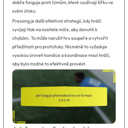
dobře funguje proti týmům, které využívají šířku ve
svém útoku.
Pressing je další efektivní strategií, kdy hráči
vyvíjejí tlak na nositele míče, aby donutili k
chybám. To může narušit hru soupeře a vytvořit
příležitosti pro protiútoky. Nicméně to vyžaduje
vysokou úroveň kondice a koordinace mezi hráči,
aby bylo možné to efektivně provést.