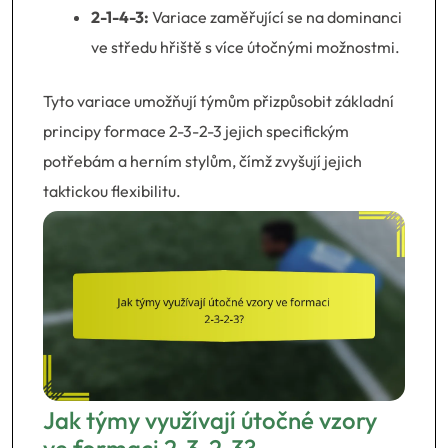
2-1-4-3:
Variace zaměřující se na dominanci
ve středu hřiště s více útočnými možnostmi.
Tyto variace umožňují týmům přizpůsobit základní
principy formace 2-3-2-3 jejich specifickým
potřebám a herním stylům, čímž zvyšují jejich
taktickou flexibilitu.
Jak týmy využívají útočné vzory