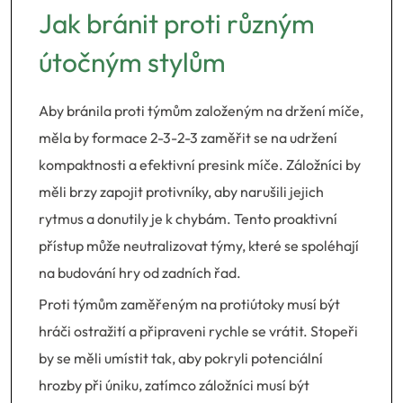
Jak bránit proti různým
útočným stylům
Aby bránila proti týmům založeným na držení míče,
měla by formace 2-3-2-3 zaměřit se na udržení
kompaktnosti a efektivní presink míče. Záložníci by
měli brzy zapojit protivníky, aby narušili jejich
rytmus a donutily je k chybám. Tento proaktivní
přístup může neutralizovat týmy, které se spoléhají
na budování hry od zadních řad.
Proti týmům zaměřeným na protiútoky musí být
hráči ostražití a připraveni rychle se vrátit. Stopeři
by se měli umístit tak, aby pokryli potenciální
hrozby při úniku, zatímco záložníci musí být