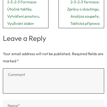
Post
2-3-2-3 Formace:
2-3-2-3 formace:
navigation
Útočné taktiky,
Zprávy o skautingu,
Vytváření prostoru,
Analýza soupeře,
Využívání slabin
Taktická příprava
Leave a Reply
Your email address will not be published.
Required fields are
marked
*