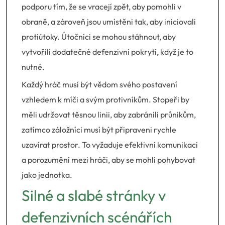
podporu tím, že se vracejí zpět, aby pomohli v
obraně, a zároveň jsou umístěni tak, aby iniciovali
protiútoky. Útočníci se mohou stáhnout, aby
vytvořili dodatečné defenzivní pokrytí, když je to
nutné.
Každý hráč musí být vědom svého postavení
vzhledem k míči a svým protivníkům. Stopeři by
měli udržovat těsnou linii, aby zabránili průnikům,
zatímco záložníci musí být připraveni rychle
uzavírat prostor. To vyžaduje efektivní komunikaci
a porozumění mezi hráči, aby se mohli pohybovat
jako jednotka.
Silné a slabé stránky v
defenzivních scénářích