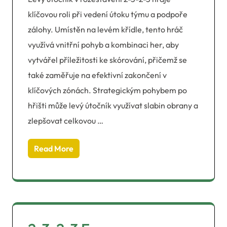
klíčovou roli při vedení útoku týmu a podpoře
zálohy. Umístěn na levém křídle, tento hráč
využívá vnitřní pohyb a kombinaci her, aby
vytvářel příležitosti ke skórování, přičemž se
také zaměřuje na efektivní zakončení v
klíčových zónách. Strategickým pohybem po
hřišti může levý útočník využívat slabin obrany a
zlepšovat celkovou …
Read More