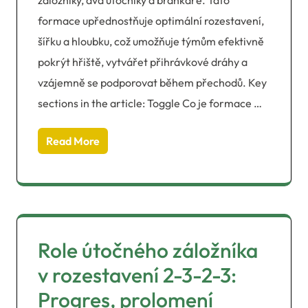
formace upřednostňuje optimální rozestavení,
šířku a hloubku, což umožňuje týmům efektivně
pokrýt hřiště, vytvářet přihrávkové dráhy a
vzájemně se podporovat během přechodů. Key
sections in the article: Toggle Co je formace …
Read More
Role útočného záložníka
v rozestavení 2-3-2-3:
Progres, prolomení