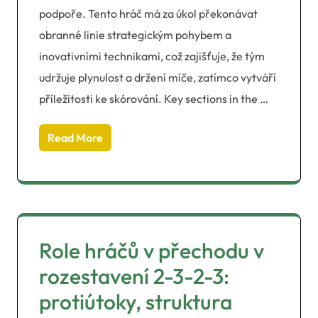
podpoře. Tento hráč má za úkol překonávat
obranné linie strategickým pohybem a
inovativními technikami, což zajišťuje, že tým
udržuje plynulost a držení míče, zatímco vytváří
příležitosti ke skórování. Key sections in the …
Read More
Role hráčů v přechodu v
rozestavení 2-3-2-3:
protiútoky, struktura