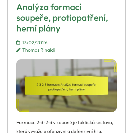
Analýza formací
soupeře, protiopatření,
herní plány
13/02/2026
Thomas Rinaldi
Formace 2-3-2-3 v kopané je taktická sestava,
která vyvažuje ofenzivní a defenzivní hru,