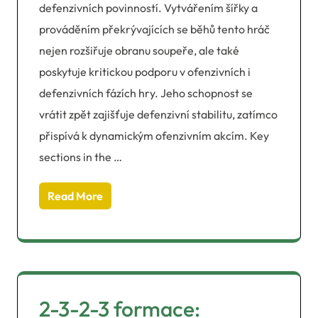
defenzivních povinností. Vytvářením šířky a
prováděním překrývajících se běhů tento hráč
nejen rozšiřuje obranu soupeře, ale také
poskytuje kritickou podporu v ofenzivních i
defenzivních fázích hry. Jeho schopnost se
vrátit zpět zajišťuje defenzivní stabilitu, zatímco
přispívá k dynamickým ofenzivním akcím. Key
sections in the …
Read More
2-3-2-3 formace: