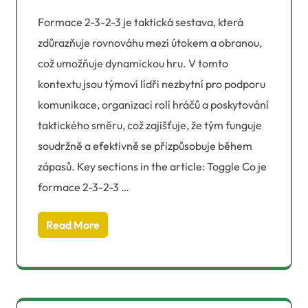
Formace 2-3-2-3 je taktická sestava, která
zdůrazňuje rovnováhu mezi útokem a obranou,
což umožňuje dynamickou hru. V tomto
kontextu jsou týmoví lídři nezbytní pro podporu
komunikace, organizaci rolí hráčů a poskytování
taktického směru, což zajišťuje, že tým funguje
soudržně a efektivně se přizpůsobuje během
zápasů. Key sections in the article: Toggle Co je
formace 2-3-2-3 …
Read More