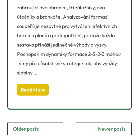
zahrnující dva obránce, tři záložníky, dva
útočníky a brankáře. Analyzování formací
soupeřů je nezbytné pro vytváření efektivních
herních plánů a protiopatření, protože každá
sestava přináší jedinečné výhody a výzvy.
Pochopením dynamiky formace 2-3-2-3 mohou
týmy přizpůsobit své strategie tak, aby využily
slabiny …
Read More
Posts
Older posts
Newer posts
navigation