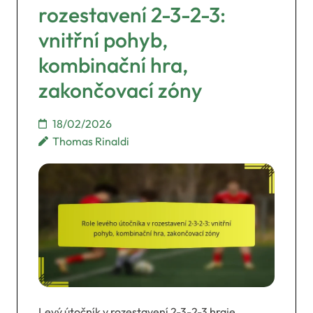
rozestavení 2-3-2-3:
vnitřní pohyb,
kombinační hra,
zakončovací zóny
18/02/2026
Thomas Rinaldi
Levý útočník v rozestavení 2-3-2-3 hraje