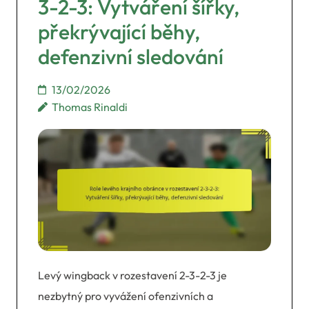
3-2-3: Vytváření šířky,
překrývající běhy,
defenzivní sledování
13/02/2026
Thomas Rinaldi
Levý wingback v rozestavení 2-3-2-3 je
nezbytný pro vyvážení ofenzivních a