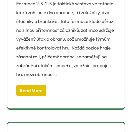
Formace 2-3-2-3 je taktická sestava ve fotbale,
která zahrnuje dva obránce, tři záložníky, dva
útočníky a brankáře. Tato formace klade důraz
na silnou přítomnost záložníků, zatímco udržuje
vyvážený útok a obranu, což umožňuje týmům
efektivně kontrolovat hru. Každá pozice hraje
zásadní roli, přičemž obránci se zaměřují na
zabránění útokům soupeře, záložníci propojují
hru mezi obranou …
Read More