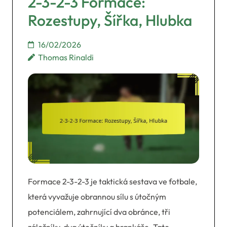
2-3-2-3 Formace:
Rozestupy, Šířka, Hlubka
16/02/2026
Thomas Rinaldi
Formace 2-3-2-3 je taktická sestava ve fotbale,
která vyvažuje obrannou sílu s útočným
potenciálem, zahrnující dva obránce, tři
záložníky, dva útočníky a brankáře. Tato