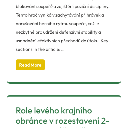
blokování soupeřů a zajištění poziční disciplíny.
Tento hráč vyniká v zachytávání přihrávek a
narušování herního rytmu soupeře, což je
nezbytné pro udržení defenzivní stability a
usnadnění efektivních přechodů do útoku. Key
sections in the article: …
Read More
Role levého krajního
obránce v rozestavení 2-