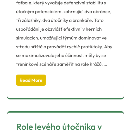
fotbale, který vyvažuje defenzivní stabilitu s
útočným potenciálem, zahrnující dva obránce,
tři záložníky, dva útočníky a brankáře. Toto
uspořádání je obzvlášť efektivní v herních
simulacích, umožňující týmům dominovat ve
středu hřiště a provádět rychlé protiútoky. Aby
se maximalizovala jeho účinnost, měly by se
tréninkové scénáře zaměřit na role hráčů, …
Read More
Role levého útočníka v