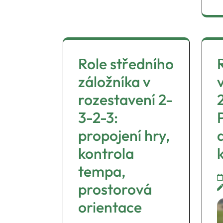
Role středního
záložníka v
rozestavení 2-
3-2-3:
propojení hry,
kontrola
tempa,
prostorová
orientace