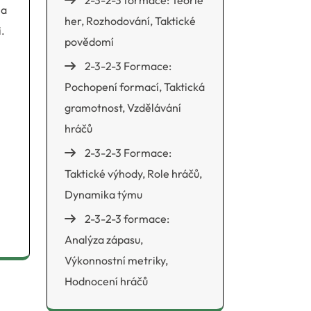
2-3-2-3 formace: Teorie
 a
her, Rozhodování, Taktické
.
povědomí
2-3-2-3 Formace:
Pochopení formací, Taktická
gramotnost, Vzdělávání
hráčů
2-3-2-3 Formace:
Taktické výhody, Role hráčů,
Dynamika týmu
2-3-2-3 formace:
Analýza zápasu,
Výkonnostní metriky,
Hodnocení hráčů