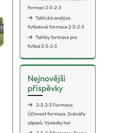
formaci 2-3-2-3
Taktická analýza
fotbalové formace 2-3-2-3
Taktiky formace pro
fotbal 2-3-2-3
Nejnovější
příspěvky
2-3-2-3 Formace:
Účinnost formace, Scénáře
zápasů, Výsledky her