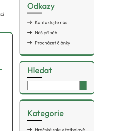
Odkazy
ci
Kontaktujte nás
Náš příběh
Procházet články
-
Hledat
Search
for:
Kategorie
Hráčské role v fotbalové