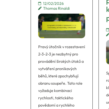
12/02/2026
Thomas Rinaldi
Pravý útočník v rozestavení
2-3-2-3 je nezbytný pro
provádění širokých útoků a
vytváření pronikavých
S
běhů, které zpochybňují
r
obranu soupeře. Tato role
k
vyžaduje kombinaci
d
rychlosti, taktického
u
povědomí a rychlého