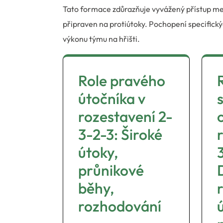
Tato formace zdůrazňuje vyvážený přístup me
připraven na protiútoky. Pochopení specifický
výkonu týmu na hřišti.
Role pravého
útočníka v
rozestavení 2-
3-2-3: Široké
útoky,
průnikové
běhy,
rozhodování