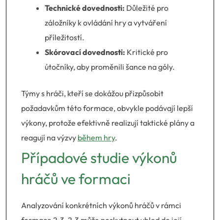
Technické dovednosti:
Důležité pro
záložníky k ovládání hry a vytváření
příležitostí.
Skórovací dovednosti:
Kritické pro
útočníky, aby proměnili šance na góly.
Týmy s hráči, kteří se dokážou přizpůsobit
požadavkům této formace, obvykle podávají lepší
výkony, protože efektivně realizují taktické plány a
reagují na výzvy
během hry
.
Případové studie výkonů
hráčů ve formaci
Analyzování konkrétních výkonů hráčů v rámci