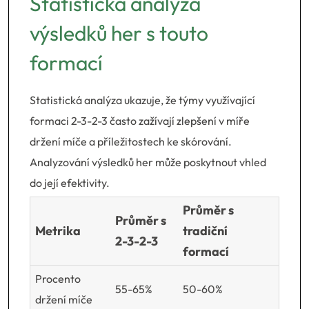
Statistická analýza
výsledků her s touto
formací
Statistická analýza ukazuje, že týmy využívající
formaci 2-3-2-3 často zažívají zlepšení v míře
držení míče a příležitostech ke skórování.
Analyzování výsledků her může poskytnout vhled
do její efektivity.
Průměr s
Průměr s
Metrika
tradiční
2-3-2-3
formací
Procento
55-65%
50-60%
držení míče