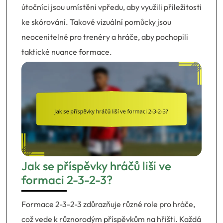
útočníci jsou umístěni vpředu, aby využili příležitosti
ke skórování. Takové vizuální pomůcky jsou
neocenitelné pro trenéry a hráče, aby pochopili
taktické nuance formace.
Jak se příspěvky hráčů liší ve
formaci 2-3-2-3?
Formace 2-3-2-3 zdůrazňuje různé role pro hráče,
což vede k různorodým příspěvkům na hřišti. Každá