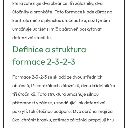
která zahrnuje dva obránce, tři záložníky, dva
útočníky a brankáře. Tato formace klade důraz na
kontrolu míče a plynulou útočnou hru, což týmům
umožňuje udržet si míč a zároveň poskytovat
defenzivní stabilitu.
Definice a struktura
formace 2-3-2-3
Formace 2-3-2-3 se skládá ze dvou středních
obránců, tří centrálních záložníků, dvou křídelníků a
tří útočníků. Tato struktura umožňuje silnou
přítomnost v záloze, usnadňující jak defenzivní
pokrytí, tak útočnou podporu. Dva obránci mají za
úkol chránit branku, zatímco záložníci propojují hru