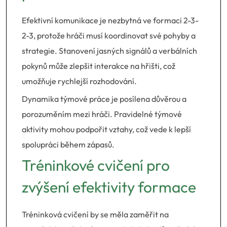
Efektivní komunikace je nezbytná ve formaci 2-3-
2-3, protože hráči musí koordinovat své pohyby a
strategie. Stanovení jasných signálů a verbálních
pokynů může zlepšit interakce na hřišti, což
umožňuje rychlejší rozhodování.
Dynamika týmové práce je posílena důvěrou a
porozuměním mezi hráči. Pravidelné týmové
aktivity mohou podpořit vztahy, což vede k lepší
spolupráci během zápasů.
Tréninkové cvičení pro
zvýšení efektivity formace
Tréninková cvičení by se měla zaměřit na