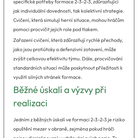
specifické potřeby formace 2-3-2-3, zdůrazňující
jak individuální dovednosti, tak kolektivní strategie.
Cvičení, která simulují herní situace, mohou hráčům
pomoci procvičit jejich role pod tlakem.
Zařazení cvičení, která zdůrazňují rychlé přechody,
jako jsou protiútoky a defenzivní zotavení, může
zvýšit celkovou efektivitu týmu. Dále, procvičování
standardních situací může poskytnout příležitosti k
využití silných stránek formace.
Běžné úskalí a výzvy při
realizaci
Jedním z běžných úskalí ve formaci 2-3-2-3 je riziko
opuštění mezer v obraně, zejména pokud hráči