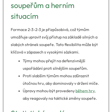
soupeřům a herním
situacím
Formace 2-3-2-3 je přizpůsobivá, což týmům
umožňuje upravit svůj přístup na základě silných a
slabých stránek soupeře. Tato flexibilita může být
klíčová v zápasech s vysokými sázkami.
Týmy mohou přejít na defenzivnější
uspořádání proti silnějším soupeřům.
Proti slabším týmům mohou zdůraznit
útočnou hru, aby dominovaly v držení míče.
Úpravy mohou být provedeny
během hry
,
aby reagovaly na taktické změny soupeře.