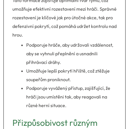
Tato formace zajišťuje optimální tvar týmu, což
umožňuje efektivní rozestavení mezi hráči. Správné
rozestavení je klíčové jak pro útočné akce, tak pro
defenzivní pokrytí, což pomáhá udržet kontrolu nad
hrou.
Podporuje hráče, aby udržovali vzdálenost,
aby se vyhnuli přeplnění a usnadnili
přihrávací dráhy.
Umožňuje lepší pokrytí hřiště, což ztěžuje
soupeřům proniknout.
Podporuje vyvážený přístup, zajišťující, že
hráči jsou umístěni tak, aby reagovali na
různé herní situace.
Přizpůsobivost různým