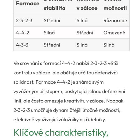
Formace
stabilita
v záloze
možnosti
2-3-2-3
Střední
Silná
Různorodé
4-4-2
Silná
Střední
Omezené
4-3-3
Střední
Silná
Silná
Ve srovnání s formací 4-4-2 nabízí 2-3-2-3 větší
kontrolu v záloze, ale obětuje určitou defenzivní
solidnost. Formace 4-4-2 je známá svým
vyváženým přístupem, poskytující silnou defenzivní
linii, ale často omezuje kreativitu v záloze. Naopak
2-3-2-3 umožňuje dynamičtější útočné možnosti,
efektivně využívající záložníky a křídelníky.
Klíčové charakteristiky,