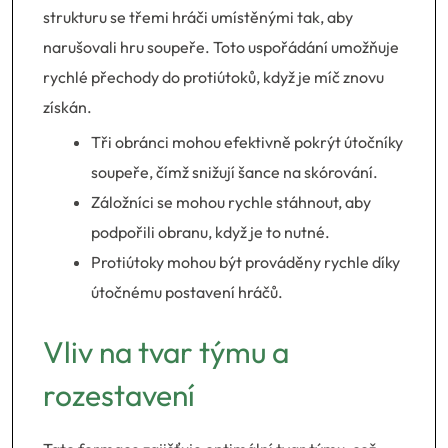
strukturu se třemi hráči umístěnými tak, aby
narušovali hru soupeře. Toto uspořádání umožňuje
rychlé přechody do protiútoků, když je míč znovu
získán.
Tři obránci mohou efektivně pokrýt útočníky
soupeře, čímž snižují šance na skórování.
Záložníci se mohou rychle stáhnout, aby
podpořili obranu, když je to nutné.
Protiútoky mohou být prováděny rychle díky
útočnému postavení hráčů.
Vliv na tvar týmu a
rozestavení