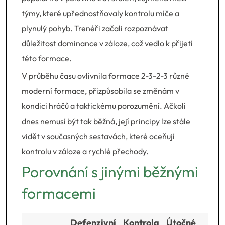
týmy, které upřednostňovaly kontrolu míče a
plynulý pohyb. Trenéři začali rozpoznávat
důležitost dominance v záloze, což vedlo k přijetí
této formace.
V průběhu času ovlivnila formace 2-3-2-3 různé
moderní formace, přizpůsobila se změnám v
kondici hráčů a taktickému porozumění. Ačkoli
dnes nemusí být tak běžná, její principy lze stále
vidět v současných sestavách, které oceňují
kontrolu v záloze a rychlé přechody.
Porovnání s jinými běžnými
formacemi
Defenzivní
Kontrola
Útočné