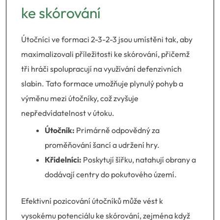
ke skórování
Útočníci ve formaci 2-3-2-3 jsou umístěni tak, aby
maximalizovali příležitosti ke skórování, přičemž
tři hráči spolupracují na využívání defenzivních
slabin. Tato formace umožňuje plynulý pohyb a
výměnu mezi útočníky, což zvyšuje
nepředvídatelnost v útoku.
Útočník:
Primárně odpovědný za
proměňování šancí a udržení hry.
Křídelníci:
Poskytují šířku, natahují obrany a
dodávají centry do pokutového území.
Efektivní pozicování útočníků může vést k
vysokému potenciálu ke skórování, zejména když