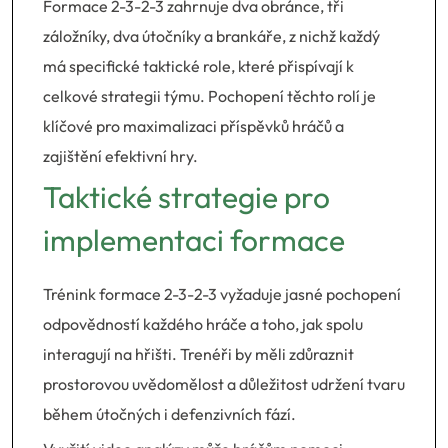
Formace 2-3-2-3 zahrnuje dva obránce, tři
záložníky, dva útočníky a brankáře, z nichž každý
má specifické taktické role, které přispívají k
celkové strategii týmu. Pochopení těchto rolí je
klíčové pro maximalizaci příspěvků hráčů a
zajištění efektivní hry.
Taktické strategie pro
implementaci formace
Trénink formace 2-3-2-3 vyžaduje jasné pochopení
odpovědností každého hráče a toho, jak spolu
interagují na hřišti. Trenéři by měli zdůraznit
prostorovou uvědomělost a důležitost udržení tvaru
během útočných i defenzivních fází.