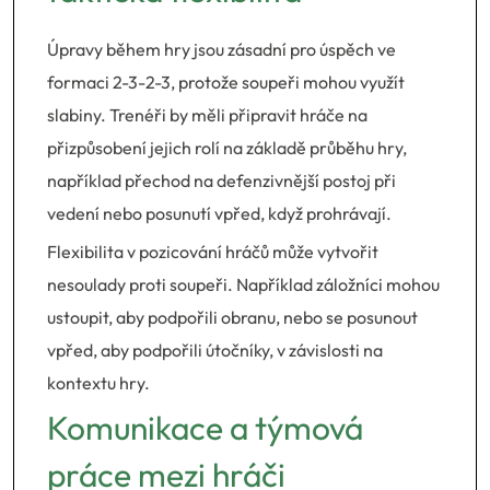
Úpravy během hry jsou zásadní pro úspěch ve
formaci 2-3-2-3, protože soupeři mohou využít
slabiny. Trenéři by měli připravit hráče na
přizpůsobení jejich rolí na základě průběhu hry,
například přechod na defenzivnější postoj při
vedení nebo posunutí vpřed, když prohrávají.
Flexibilita v pozicování hráčů může vytvořit
nesoulady proti soupeři. Například záložníci mohou
ustoupit, aby podpořili obranu, nebo se posunout
vpřed, aby podpořili útočníky, v závislosti na
kontextu hry.
Komunikace a týmová
práce mezi hráči