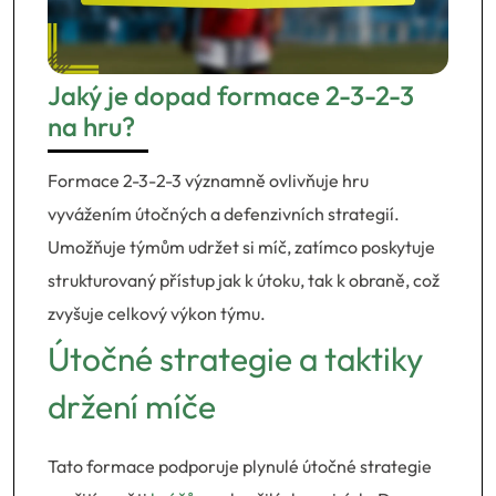
Jaký je dopad formace 2-3-2-3
na hru?
Formace 2-3-2-3 významně ovlivňuje hru
vyvážením útočných a defenzivních strategií.
Umožňuje týmům udržet si míč, zatímco poskytuje
strukturovaný přístup jak k útoku, tak k obraně, což
zvyšuje celkový výkon týmu.
Útočné strategie a taktiky
držení míče
Tato formace podporuje plynulé útočné strategie