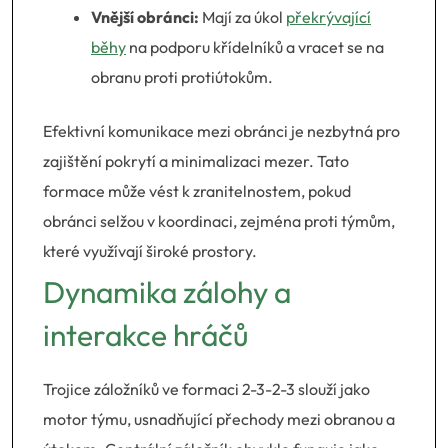
Vnější obránci:
Mají za úkol
překrývající
běhy
na podporu křídelníků a vracet se na
obranu proti protiútokům.
Efektivní komunikace mezi obránci je nezbytná pro
zajištění pokrytí a minimalizaci mezer. Tato
formace může vést k zranitelnostem, pokud
obránci selžou v koordinaci, zejména proti týmům,
které využívají široké prostory.
Dynamika zálohy a
interakce hráčů
Trojice záložníků ve formaci 2-3-2-3 slouží jako
motor týmu, usnadňující přechody mezi obranou a