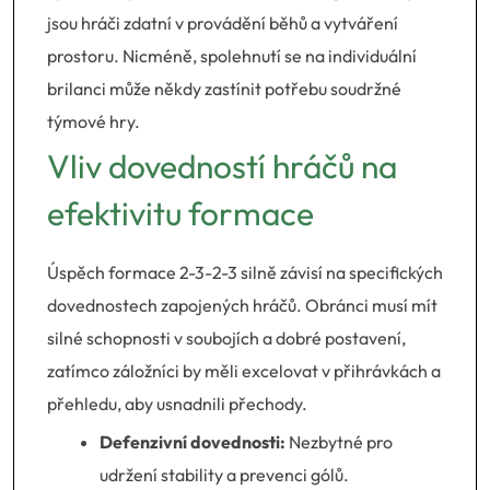
jsou hráči zdatní v provádění běhů a vytváření
prostoru. Nicméně, spolehnutí se na individuální
brilanci může někdy zastínit potřebu soudržné
týmové hry.
Vliv dovedností hráčů na
efektivitu formace
Úspěch formace 2-3-2-3 silně závisí na specifických
dovednostech zapojených hráčů. Obránci musí mít
silné schopnosti v soubojích a dobré postavení,
zatímco záložníci by měli excelovat v přihrávkách a
přehledu, aby usnadnili přechody.
Defenzivní dovednosti:
Nezbytné pro
udržení stability a prevenci gólů.