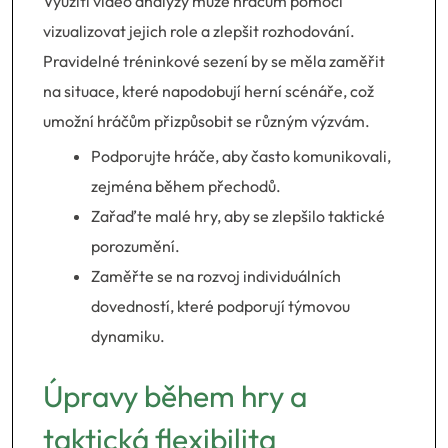
Využití video analýzy může hráčům pomoci
vizualizovat jejich role a zlepšit rozhodování.
Pravidelné tréninkové sezení by se měla zaměřit
na situace, které napodobují herní scénáře, což
umožní hráčům přizpůsobit se různým výzvám.
Podporujte hráče, aby často komunikovali,
zejména během přechodů.
Zařaďte malé hry, aby se zlepšilo taktické
porozumění.
Zaměřte se na rozvoj individuálních
dovedností, které podporují týmovou
dynamiku.
Úpravy během hry a
taktická flexibilita