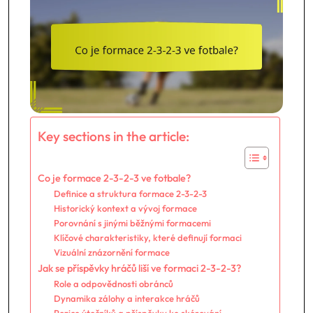
Key sections in the article:
Co je formace 2-3-2-3 ve fotbale?
Definice a struktura formace 2-3-2-3
Historický kontext a vývoj formace
Porovnání s jinými běžnými formacemi
Klíčové charakteristiky, které definují formaci
Vizuální znázornění formace
Jak se příspěvky hráčů liší ve formaci 2-3-2-3?
Role a odpovědnosti obránců
Dynamika zálohy a interakce hráčů