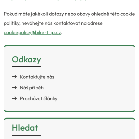
Pokud máte jakékoli dotazy nebo obavy ohledně této cookie
politiky, neváhejte nás kontaktovat na adrese
cookiepolicy@bike-trip.cz
.
Odkazy
Kontaktujte nás
Náš příběh
Procházet články
Hledat