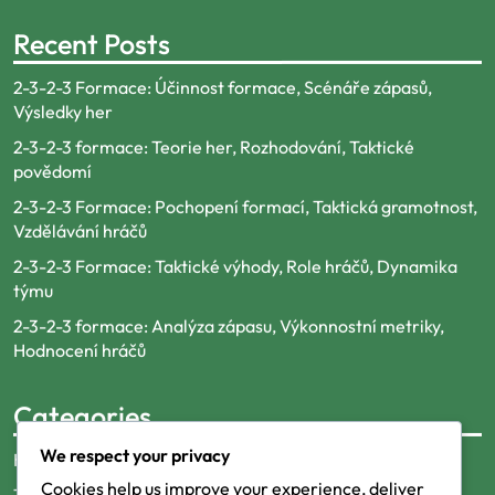
Recent Posts
2-3-2-3 Formace: Účinnost formace, Scénáře zápasů,
Výsledky her
2-3-2-3 formace: Teorie her, Rozhodování, Taktické
povědomí
2-3-2-3 Formace: Pochopení formací, Taktická gramotnost,
Vzdělávání hráčů
2-3-2-3 Formace: Taktické výhody, Role hráčů, Dynamika
týmu
2-3-2-3 formace: Analýza zápasu, Výkonnostní metriky,
Hodnocení hráčů
Categories
We respect your privacy
Hráčské role v fotbalové formaci 2-3-2-3
Cookies help us improve your experience, deliver