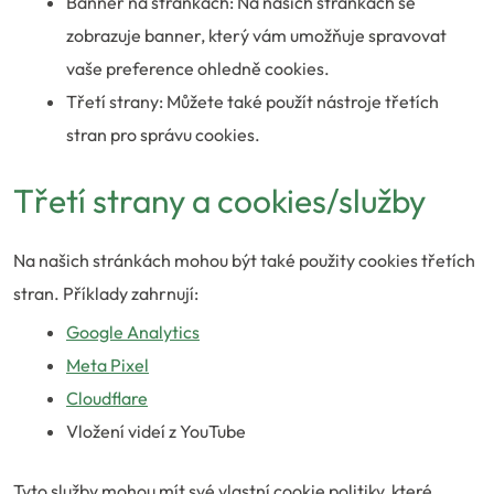
Banner na stránkách: Na našich stránkách se
zobrazuje banner, který vám umožňuje spravovat
vaše preference ohledně cookies.
Třetí strany: Můžete také použít nástroje třetích
stran pro správu cookies.
Třetí strany a cookies/služby
Na našich stránkách mohou být také použity cookies třetích
stran. Příklady zahrnují:
Google Analytics
Meta Pixel
Cloudflare
Vložení videí z YouTube
Tyto služby mohou mít své vlastní cookie politiky, které